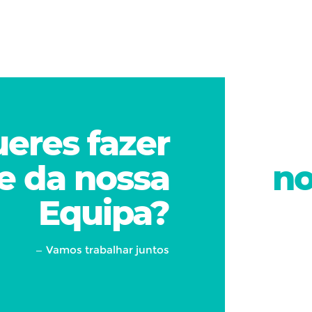
eres fazer
e da nossa
no
Equipa?
Vamos trabalhar juntos