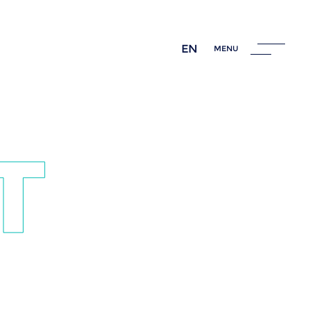
EN
MENU
as?