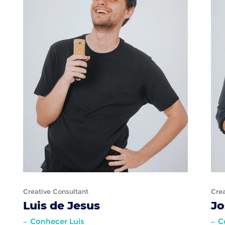
Creative Consultant
Crea
Luis de Jesus
Jo
Conhecer Luis
C