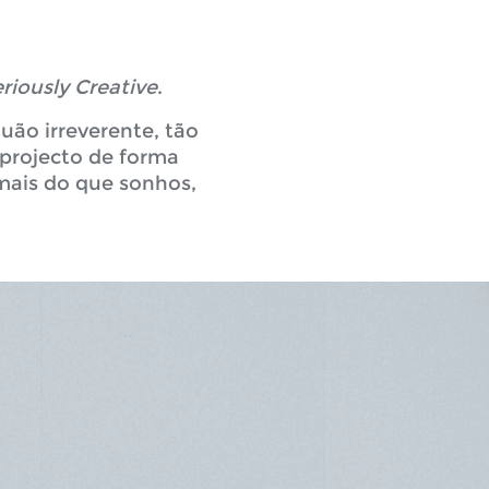
riously Creative
.
uão irreverente, tão
projecto de forma
mais do que sonhos,