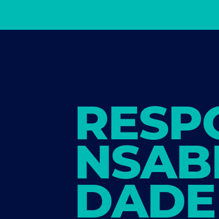
RESP
NSABI
DADE