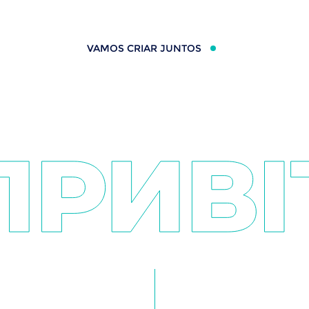
VAMOS CRIAR JUNTOS
01
Olá, como te cham