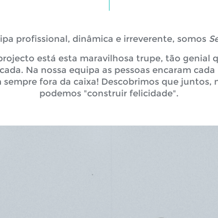
a profissional, dinâmica e irreverente, somos
Se
projecto está esta maravilhosa trupe, tão genial q
icada. Na nossa equipa as pessoas encaram cada 
m sempre fora da caixa! Descobrimos que juntos, 
podemos "construir felicidade".