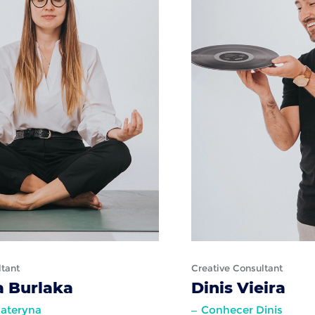
ltant
Creative Consultant
a Burlaka
Dinis Vieira
ateryna
Conhecer Dinis