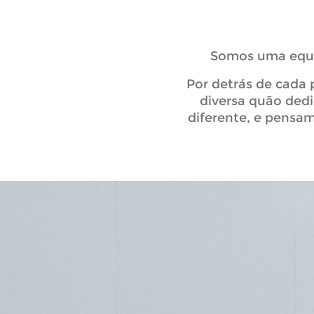
Somos uma equip
Por detrás de cada 
diversa quão ded
diferente, e pensa