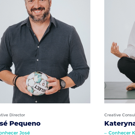
tive Director
Creative Consu
sé Pequeno
Kateryn
onhecer José
Conhecer K