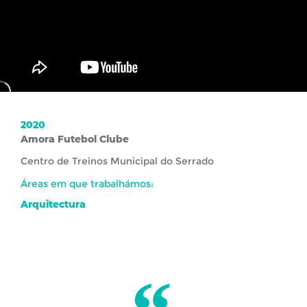
2020
Amora Futebol Clube
Centro de Treinos Municipal do Serrado
Áreas em que trabalhámos:
Arquitectura