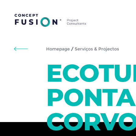
Homepage
/
Serviços & Projectos
ECOTU
PONTA
CORVO