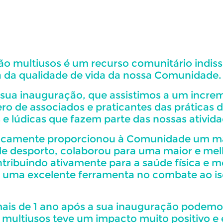
ão multiusos é um recurso comunitário indiss
 da qualidade de vida da nossa Comunidade.
sua inauguração, que assistimos a um increm
o de associados e praticantes das práticas d
s e lúdicas que fazem parte das nossas ativid
ocamente proporcionou à Comunidade um mais
de desporto, colaborou para uma maior e mel
ntribuindo ativamente para a saúde física e me
uma excelente ferramenta no combate ao is
is de 1 ano após a sua inauguração podemos
 multiusos teve um impacto muito positivo e