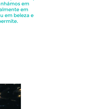
ganhámos em
palmente em
u em beleza e
ermite.