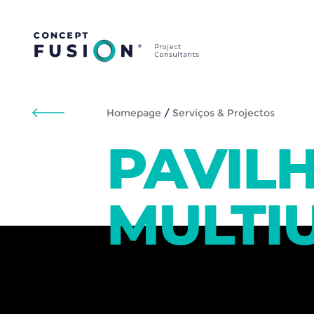
Homepage
/
Serviços & Projectos
PAVIL
MULTI