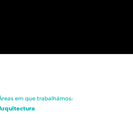
Áreas em que trabalhámos:
Arquitectura