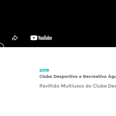
2019
Clube Desportivo e Recreativo Ág
Pavilhão Multiusos do Clube Des