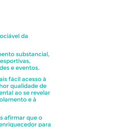
ociável da
ento substancial,
esportivas,
ades e eventos.
 fácil acesso à
hor qualidade de
ntal ao se revelar
olamento e à
 afirmar que o
 enriquecedor para