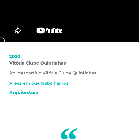
2020
Vitória Clube Quintinhas
Polidesportivo Vitória Clube Quintinhas
Áreas em que trabalhámos:
Arquitectura