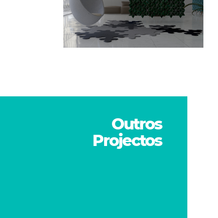
Outros
Projectos