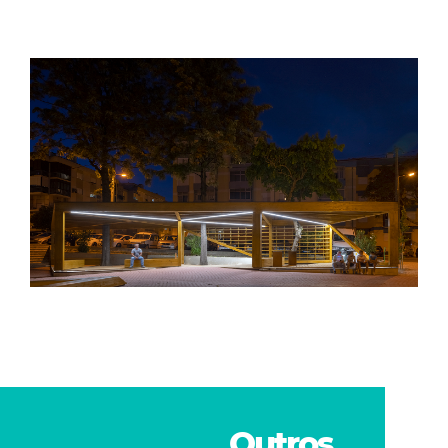
Outros