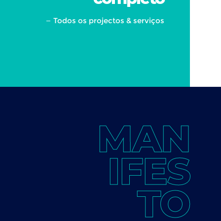
Todos os projectos & serviços
MAN
IFES
TO